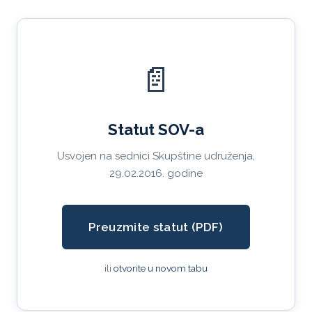
📄
Statut SOV-a
Usvojen na sednici Skupštine udruženja,
29.02.2016. godine
Preuzmite statut (PDF)
ili
otvorite u novom tabu